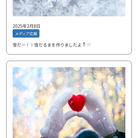
2025年2月8日
メディア広報
雪だー！！雪だるまを作りましたよ