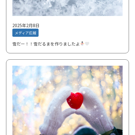
2025年2月8日
メディア広報
雪だー！！雪だるまを作りましたよ