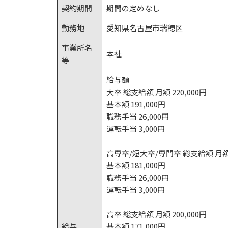
契約期間
期間の定めなし
勤務地
愛知県名古屋市瑞穂区
事業所名
本社
等
給与額
大卒 総支給額 月額 220,000円
基本額 191,000円
職務手当 26,000円
運転手当 3,000円
高専卒/短大卒/専門卒 総支給額 月額 2
基本額 181,000円
職務手当 26,000円
運転手当 3,000円
高卒 総支給額 月額 200,000円
給与
基本額 171,000円