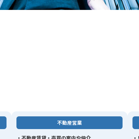
不動産営業
・不動産賃貸・売買の案内や仲介
・