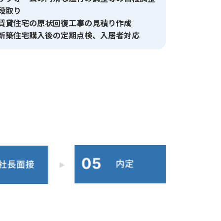
段取り
賃貸住宅の原状回復工事の見積り作成
新築住宅購入後の定期点検、入居者対応