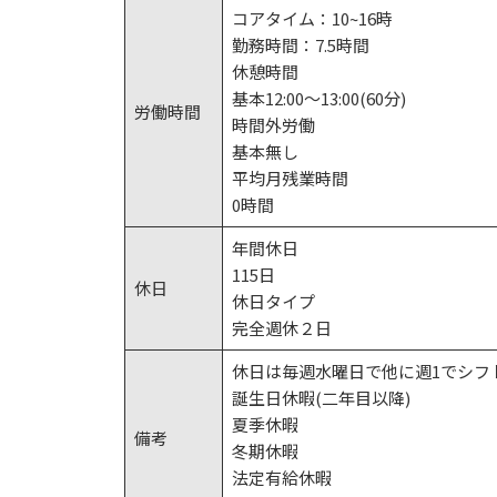
コアタイム：10~16時
勤務時間：7.5時間
休憩時間
基本12:00～13:00(60分)
労働時間
時間外労働
基本無し
平均月残業時間
0時間
年間休日
115日
休日
休日タイプ
完全週休２日
休日は毎週水曜日で他に週1でシフ
誕生日休暇(二年目以降)
夏季休暇
備考
冬期休暇
法定有給休暇