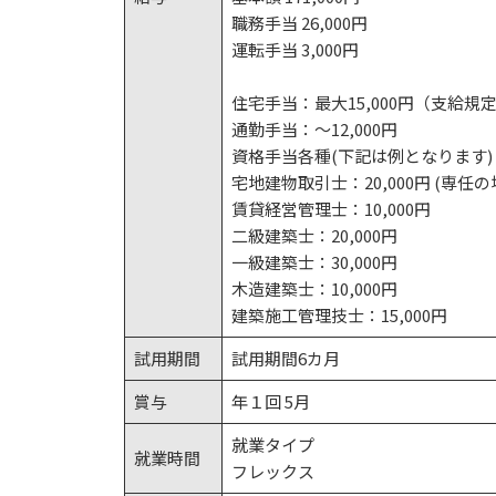
職務手当 26,000円
運転手当 3,000円
住宅手当：最大15,000円（支給
通勤手当：～12,000円
資格手当各種(下記は例となります)
宅地建物取引士：20,000円 (専任の場
賃貸経営管理士：10,000円
二級建築士：20,000円
一級建築士：30,000円
木造建築士：10,000円
建築施工管理技士：15,000円
試用期間
試用期間6カ月
賞与
年１回 5月
就業タイプ
就業時間
フレックス