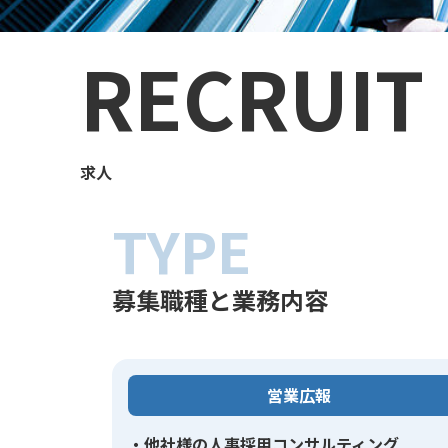
RECRUIT
求人
TYPE
募集職種と業務内容
営業広報
・他社様の人事採用コンサルティング